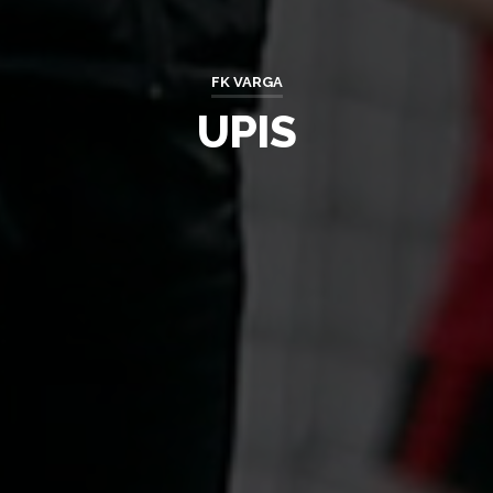
FK VARGA
UPIS